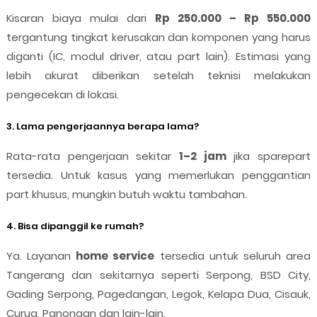
Kisaran biaya mulai dari
Rp 250.000 – Rp 550.000
tergantung tingkat kerusakan dan komponen yang harus
diganti (IC, modul driver, atau part lain). Estimasi yang
lebih akurat diberikan setelah teknisi melakukan
pengecekan di lokasi.
3. Lama pengerjaannya berapa lama?
Rata-rata pengerjaan sekitar
1–2 jam
jika sparepart
tersedia. Untuk kasus yang memerlukan penggantian
part khusus, mungkin butuh waktu tambahan.
4. Bisa dipanggil ke rumah?
Ya. Layanan
home service
tersedia untuk seluruh area
Tangerang dan sekitarnya seperti Serpong, BSD City,
Gading Serpong, Pagedangan, Legok, Kelapa Dua, Cisauk,
Curug, Panongan dan lain-lain.