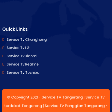
Quick Links
Service Tv Changhong
Service Tv LG
Service Tv Xiaomi
Service Tv Realme
Service Tv Toshiba
© Copyright 2021 -
Service TV Tangerang | Service Tv
terdekat Tangerang | Service Tv Panggilan Tangerang
-