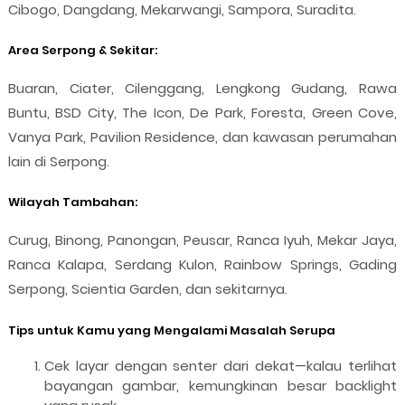
Cibogo, Dangdang, Mekarwangi, Sampora, Suradita.
Area Serpong & Sekitar:
Buaran, Ciater, Cilenggang, Lengkong Gudang, Rawa
Buntu, BSD City, The Icon, De Park, Foresta, Green Cove,
Vanya Park, Pavilion Residence, dan kawasan perumahan
lain di Serpong.
Wilayah Tambahan:
Curug, Binong, Panongan, Peusar, Ranca Iyuh, Mekar Jaya,
Ranca Kalapa, Serdang Kulon, Rainbow Springs, Gading
Serpong, Scientia Garden, dan sekitarnya.
Tips untuk Kamu yang Mengalami Masalah Serupa
Cek layar dengan senter dari dekat—kalau terlihat
bayangan gambar, kemungkinan besar backlight