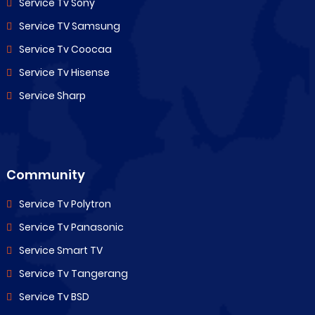
Service Tv Sony
Service TV Samsung
Service Tv Coocaa
Service Tv Hisense
Service Sharp
Community
Service Tv Polytron
Service Tv Panasonic
Service Smart TV
Service Tv Tangerang
Service Tv BSD