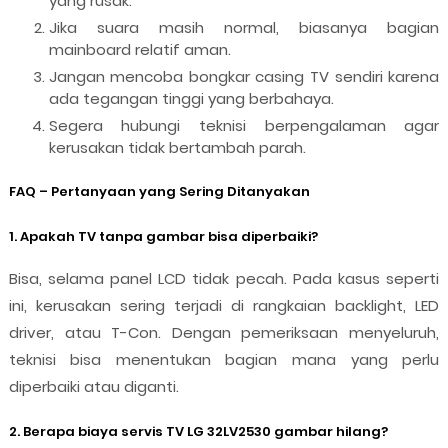
yang rusak.
Jika suara masih normal, biasanya bagian
mainboard relatif aman.
Jangan mencoba bongkar casing TV sendiri karena
ada tegangan tinggi yang berbahaya.
Segera hubungi teknisi berpengalaman agar
kerusakan tidak bertambah parah.
FAQ – Pertanyaan yang Sering Ditanyakan
1. Apakah TV tanpa gambar bisa diperbaiki?
Bisa, selama panel LCD tidak pecah. Pada kasus seperti
ini, kerusakan sering terjadi di rangkaian backlight, LED
driver, atau T-Con. Dengan pemeriksaan menyeluruh,
teknisi bisa menentukan bagian mana yang perlu
diperbaiki atau diganti.
2. Berapa biaya servis TV LG 32LV2530 gambar hilang?