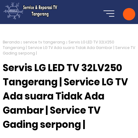
Beranda
service tv tangerang
Servis LG LED TV 32LV250
Tangerang | Service LG TV Ada suara Tidak Ada Gambar | Service TV
Gading serpong |
Servis LG LED TV 32LV250
Tangerang | Service LG TV
Ada suara Tidak Ada
Gambar | Service TV
Gading serpong |