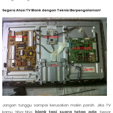
Segera Atasi TV Blank dengan Teknisi Berpengalaman!
Jangan tunggu sampai kerusakan makin parah. Jika TV
kamu tiba-tiba
blank tapi suara tetap ada
, besar