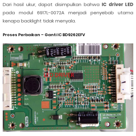
Dari hasil ukur, dapat disimpulkan bahwa
IC driver LED
pada modul 6917L-0072A menjadi penyebab utama
kenapa backlight tidak menyala.
Proses Perbaikan – Ganti IC BD9262EFV