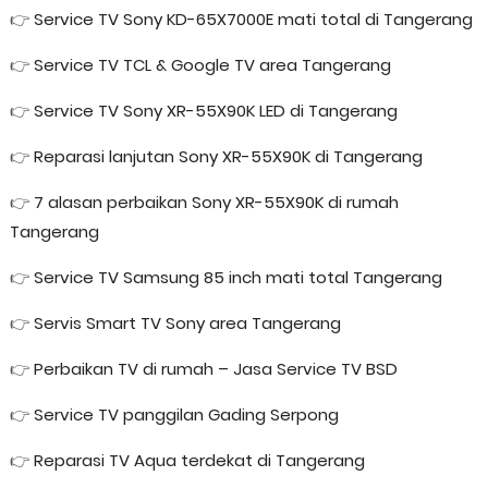
👉
Service TV Sony KD-65X7000E mati total di Tangerang
👉
Service TV TCL & Google TV area Tangerang
👉
Service TV Sony XR-55X90K LED di Tangerang
👉
Reparasi lanjutan Sony XR-55X90K di Tangerang
👉
7 alasan perbaikan Sony XR-55X90K di rumah
Tangerang
👉
Service TV Samsung 85 inch mati total Tangerang
👉
Servis Smart TV Sony area Tangerang
👉
Perbaikan TV di rumah – Jasa Service TV BSD
👉
Service TV panggilan Gading Serpong
👉
Reparasi TV Aqua terdekat di Tangerang