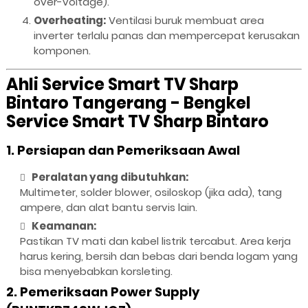
over-voltage).
Overheating:
Ventilasi buruk membuat area
inverter terlalu panas dan mempercepat kerusakan
komponen.
Ahli Service Smart TV Sharp
Bintaro Tangerang - Bengkel
Service Smart TV Sharp Bintaro
1. Persiapan dan Pemeriksaan Awal
Peralatan yang dibutuhkan:
Multimeter, solder blower, osiloskop (jika ada), tang
ampere, dan alat bantu servis lain.
Keamanan:
Pastikan TV mati dan kabel listrik tercabut. Area kerja
harus kering, bersih dan bebas dari benda logam yang
bisa menyebabkan korsleting.
2. Pemeriksaan Power Supply