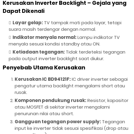
Kerusakan Inverter Backlight – Gejala yang
Dapat Dikenali
Layar gelap:
TV tampak mati pada layar, tetapi
suara masih terdengar dengan normal.
Indikator menyala normal:
Lampu indikator TV
menyala sesuai kondisi standby atau ON.
Ketiadaan tegangan:
Tidak terdeteksi tegangan
pada output inverter backlight saat diukur.
Penyebab Utama Kerusakan
Kerusakan IC BD94121F:
IC driver inverter sebagai
pengatur utama backlight mengalami short atau
rusak.
Komponen pendukung rusak:
Resistor, kapasitor
atau MOSFET di sekitar inverter mengalami
penurunan nilai atau short.
Gangguan tegangan power supply:
Tegangan
input ke inverter tidak sesuai spesifikasi (drop atau