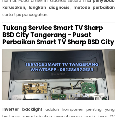
normal. Pada artikel ini dibahas secara rinci
penyebab
kerusakan, langkah diagnosis, metode perbaikan
serta tips pencegahan.
Tukang Service Smart TV Sharp
BSD City Tangerang - Pusat
Perbaikan Smart TV Sharp BSD City
Inverter backlight
adalah komponen penting yang
bertugas menghidupkan pencahayaan pada layar TV