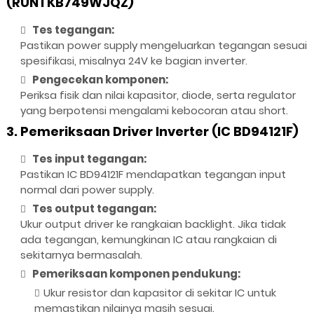
(RUNTKB749WJQZ)
Tes tegangan:
Pastikan power supply mengeluarkan tegangan sesuai
spesifikasi, misalnya 24V ke bagian inverter.
Pengecekan komponen:
Periksa fisik dan nilai kapasitor, diode, serta regulator
yang berpotensi mengalami kebocoran atau short.
3. Pemeriksaan Driver Inverter (IC BD94121F)
Tes input tegangan:
Pastikan IC BD94121F mendapatkan tegangan input
normal dari power supply.
Tes output tegangan:
Ukur output driver ke rangkaian backlight. Jika tidak
ada tegangan, kemungkinan IC atau rangkaian di
sekitarnya bermasalah.
Pemeriksaan komponen pendukung:
Ukur resistor dan kapasitor di sekitar IC untuk
memastikan nilainya masih sesuai.