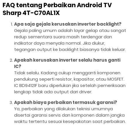
FAQ tentang Perbaikan Android TV
Sharp 4T-C70AL1X
Apa saja gejala kerusakan inverter backlight?
Gejala paling umum adalah layar gelap atau sangat
redup sementara suara masih terdengar dan
indikator daya menyala normal. Jika diukur,
tegangan output ke backlight biasanya tidak keluar.
Apakah kerusakan inverter selalu harus ganti
IC?
Tidak selalu. Kadang cukup mengganti komponen
pendukung seperti resistor, kapasitor, atau MOSFET.
IC BD94121F baru diperlukan jika setelah pemeriksaan
lengkap tidak ada output dari driver.
Apakah biaya perbaikan termasuk garansi?
Ya, perbaikan yang dilakukan teknisi umumnya
disertai garansi servis dan komponen dalam jangka
waktu tertentu sesuai kesepakatan saat perbaikan.