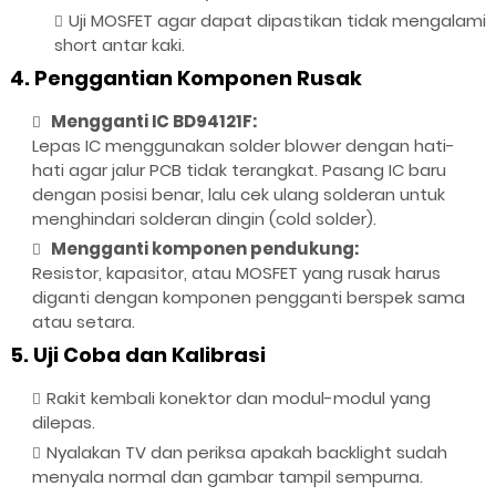
Uji MOSFET agar dapat dipastikan tidak mengalami
short antar kaki.
4. Penggantian Komponen Rusak
Mengganti IC BD94121F:
Lepas IC menggunakan solder blower dengan hati-
hati agar jalur PCB tidak terangkat. Pasang IC baru
dengan posisi benar, lalu cek ulang solderan untuk
menghindari solderan dingin (cold solder).
Mengganti komponen pendukung:
Resistor, kapasitor, atau MOSFET yang rusak harus
diganti dengan komponen pengganti ber­spek sama
atau setara.
5. Uji Coba dan Kalibrasi
Rakit kembali konektor dan modul-modul yang
dilepas.
Nyalakan TV dan periksa apakah backlight sudah
menyala normal dan gambar tampil sempurna.