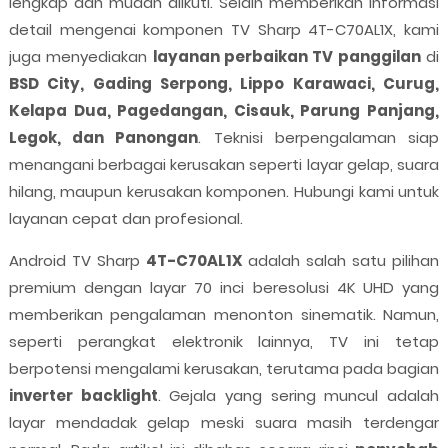
lengkap dan mudah diikuti. Selain memberikan informasi
detail mengenai komponen TV Sharp 4T-C70AL1X, kami
juga menyediakan
layanan perbaikan TV panggilan
di
BSD City, Gading Serpong, Lippo Karawaci, Curug,
Kelapa Dua, Pagedangan, Cisauk, Parung Panjang,
Legok, dan Panongan
. Teknisi berpengalaman siap
menangani berbagai kerusakan seperti layar gelap, suara
hilang, maupun kerusakan komponen. Hubungi kami untuk
layanan cepat dan profesional.
Android TV Sharp
4T-C70AL1X
adalah salah satu pilihan
premium dengan layar 70 inci beresolusi 4K UHD yang
memberikan pengalaman menonton sinematik. Namun,
seperti perangkat elektronik lainnya, TV ini tetap
berpotensi mengalami kerusakan, terutama pada bagian
inverter backlight
. Gejala yang sering muncul adalah
layar mendadak gelap meski suara masih terdengar