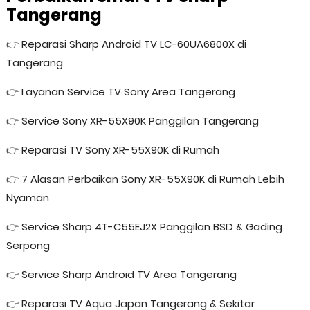
Tangerang
👉
Reparasi Sharp Android TV LC-60UA6800X di
Tangerang
👉
Layanan Service TV Sony Area Tangerang
👉
Service Sony XR-55X90K Panggilan Tangerang
👉
Reparasi TV Sony XR-55X90K di Rumah
👉
7 Alasan Perbaikan Sony XR-55X90K di Rumah Lebih
Nyaman
👉
Service Sharp 4T-C55EJ2X Panggilan BSD & Gading
Serpong
👉
Service Sharp Android TV Area Tangerang
👉
Reparasi TV Aqua Japan Tangerang & Sekitar