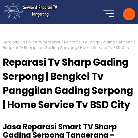
Beranda
service tv terdekat
Reparasi Tv Sharp Gading Serpong |
Bengkel Tv Panggilan Gading Serpong | Home Service Tv BSD City
Reparasi Tv Sharp Gading
Serpong | Bengkel Tv
Panggilan Gading Serpong
| Home Service Tv BSD City
Jasa Reparasi Smart TV Sharp
Gading Serpong Tangerang -