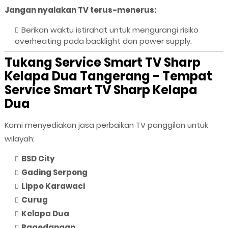
Jangan nyalakan TV terus-menerus:
Berikan waktu istirahat untuk mengurangi risiko
overheating pada backlight dan power supply.
Tukang Service Smart TV Sharp
Kelapa Dua Tangerang - Tempat
Service Smart TV Sharp Kelapa
Dua
Kami menyediakan jasa perbaikan TV panggilan untuk
wilayah:
BSD City
Gading Serpong
Lippo Karawaci
Curug
Kelapa Dua
Pagedangan