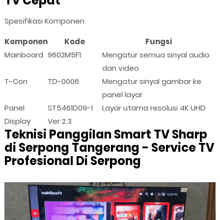
TV Cepat
Spesifikasi Komponen
Komponen
Kode
Fungsi
Mainboard
9602M5F1
Mengatur semua sinyal audio
dan video
T-Con
TD-0006
Mengatur sinyal gambar ke
panel layar
Panel
ST5461D09-1
Layar utama resolusi 4K UHD
Display
Ver 2.3
Teknisi Panggilan Smart TV Sharp
di Serpong Tangerang - Service TV
Profesional Di Serpong