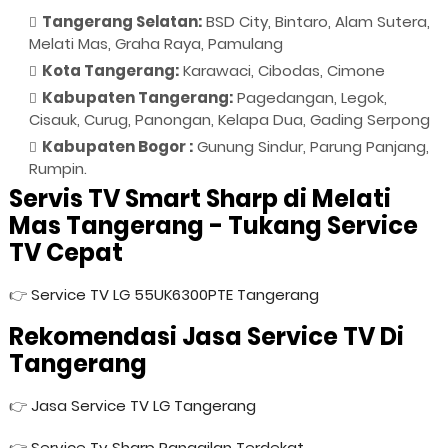
Tangerang Selatan:
BSD City, Bintaro, Alam Sutera,
Melati Mas, Graha Raya, Pamulang
Kota Tangerang:
Karawaci, Cibodas, Cimone
Kabupaten Tangerang:
Pagedangan, Legok,
Cisauk, Curug, Panongan, Kelapa Dua, Gading Serpong
Kabupaten Bogor :
Gunung Sindur, Parung Panjang,
Rumpin.
Servis TV Smart Sharp di Melati
Mas Tangerang - Tukang Service
TV Cepat
👉
Service TV LG 55UK6300PTE Tangerang
Rekomendasi Jasa Service TV Di
Tangerang
👉
Jasa Service TV LG Tangerang
👉
Service Tv Sharp Panggilan Terdekat