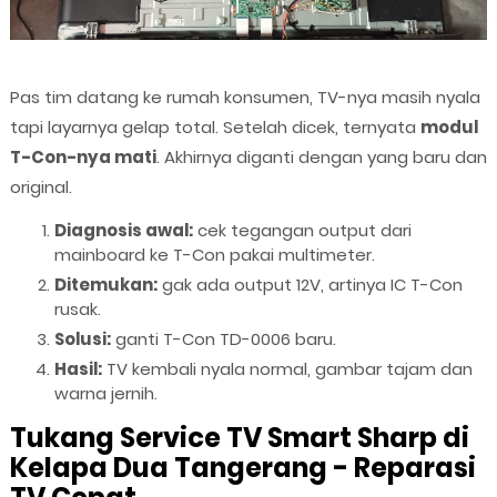
Pas tim datang ke rumah konsumen, TV-nya masih nyala
tapi layarnya gelap total. Setelah dicek, ternyata
modul
T-Con-nya mati
. Akhirnya diganti dengan yang baru dan
original.
Diagnosis awal:
cek tegangan output dari
mainboard ke T-Con pakai multimeter.
Ditemukan:
gak ada output 12V, artinya IC T-Con
rusak.
Solusi:
ganti T-Con TD-0006 baru.
Hasil:
TV kembali nyala normal, gambar tajam dan
warna jernih.
Tukang Service TV Smart Sharp di
Kelapa Dua Tangerang - Reparasi