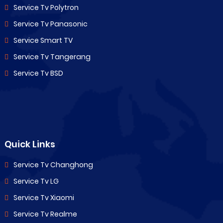
Service Tv Polytron
Service Tv Panasonic
Service Smart TV
Service Tv Tangerang
Service Tv BSD
Quick Links
Service Tv Changhong
Service Tv LG
Service Tv Xiaomi
Service Tv Realme