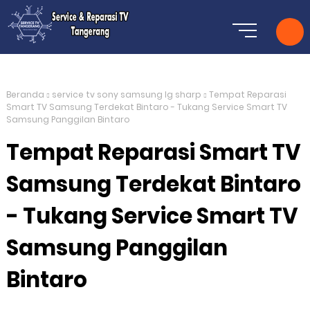
Beranda
service tv sony samsung lg sharp
Tempat Reparasi
Smart TV Samsung Terdekat Bintaro - Tukang Service Smart TV
Samsung Panggilan Bintaro
Tempat Reparasi Smart TV
Samsung Terdekat Bintaro
- Tukang Service Smart TV
Samsung Panggilan
Bintaro