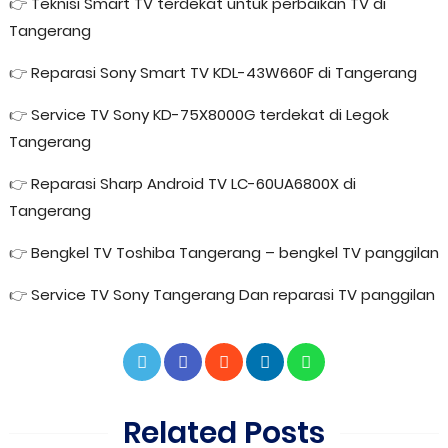
👉
Teknisi Smart TV terdekat untuk perbaikan TV di
Tangerang
👉
Reparasi Sony Smart TV KDL-43W660F di Tangerang
👉
Service TV Sony KD-75X8000G terdekat di Legok
Tangerang
👉
Reparasi Sharp Android TV LC-60UA6800X di
Tangerang
👉
Bengkel TV Toshiba Tangerang – bengkel TV panggilan
👉
Service TV Sony Tangerang Dan reparasi TV panggilan
Related Posts