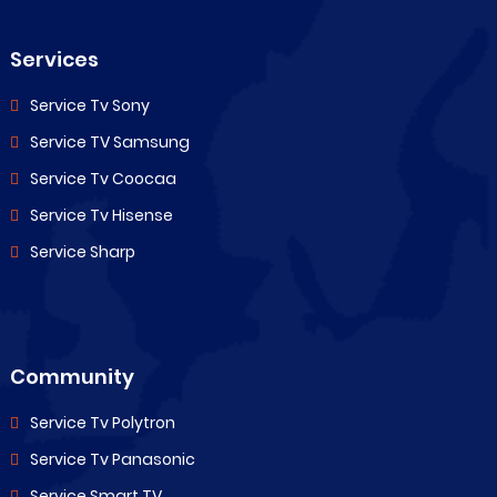
Services
Service Tv Sony
Service TV Samsung
Service Tv Coocaa
Service Tv Hisense
Service Sharp
Community
Service Tv Polytron
Service Tv Panasonic
Service Smart TV