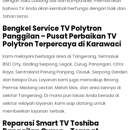
dengan suku cadang asli dan kompatibel, memastikan
bahwa TV Anda akan kembali berfungsi dengan baik dan
tahan lama.
Bengkel Service TV Polytron
Panggilan – Pusat Perbaikan TV
Polytron Terpercaya di Karawaci
Kami melayani berbagai area di Tangerang, termasuk
BSD City, Gading Serpong, Legok, Curug, Panongan, Citra
Raya, Sentraland Parung Panjang, Cisauk, Serpong Garden
dan Kelapa Dua. Layanan kami juga mencakup Binong
Permai, Medang Lestari, Melati Mas, dan area lainnya di
sekitar Tangerang. Di mana pun lokasi Anda berada di
sekitar wilayah layanan, kami siap datang untuk
memberikan layanan terbaik.
Reparasi Smart TV Toshiba