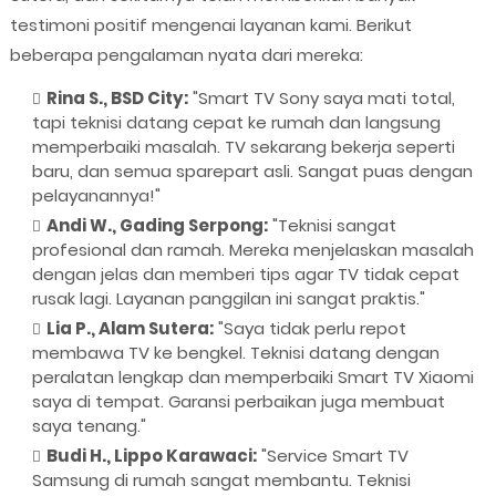
testimoni positif mengenai layanan kami. Berikut
beberapa pengalaman nyata dari mereka:
Rina S., BSD City:
"Smart TV Sony saya mati total,
tapi teknisi datang cepat ke rumah dan langsung
memperbaiki masalah. TV sekarang bekerja seperti
baru, dan semua sparepart asli. Sangat puas dengan
pelayanannya!"
Andi W., Gading Serpong:
"Teknisi sangat
profesional dan ramah. Mereka menjelaskan masalah
dengan jelas dan memberi tips agar TV tidak cepat
rusak lagi. Layanan panggilan ini sangat praktis."
Lia P., Alam Sutera:
"Saya tidak perlu repot
membawa TV ke bengkel. Teknisi datang dengan
peralatan lengkap dan memperbaiki Smart TV Xiaomi
saya di tempat. Garansi perbaikan juga membuat
saya tenang."
Budi H., Lippo Karawaci:
"Service Smart TV
Samsung di rumah sangat membantu. Teknisi