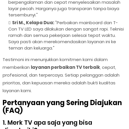
berpengalaman dan cepat menyelesaikan masalah
layar pecah. Harganya juga transparan tanpa biaya
tersembunyi."
Sri M., Kelapa Dua:
"Perbaikan mainboard dan T-
Con TV LED saya dilakukan dengan sangat rapi. Teknisi
ramah dan semua pekerjaan selesai tepat waktu.
Saya pasti akan merekomendasikan layanan ini ke
teman dan keluarga."
Testimoni ini menunjukkan komitmen kami dalam
memberikan
layanan perbaikan TV terbaik
, cepat,
profesional, dan terpercaya. Setiap pelanggan adalah
prioritas, dan kepuasan mereka adalah bukti kualitas
layanan kami.
Pertanyaan yang Sering Diajukan
(FAQ)
1. Merk TV apa saja yang bisa