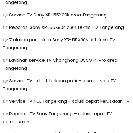
Tangerang
👉
Service TV Sony XR-55X90K area Tangerang
👉
Reparasi Sony XR-55X90K oleh teknisi TV Tangerang
👉
7 alasan perbaikan Sony XR-55X90K di teknisi TV
Tangerang
👉
Layanan service TV Changhong U55G7N Pro area
Tangerang
👉
Service TV akibat terkena petir – jasa service TV
Tangerang
👉
Service TV TCL Tangerang – solusi cepat kerusakan TV
👉
Reparasi TV Sony Tangerang – solusi cepat TV
bermasalah