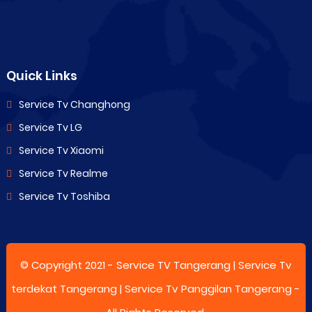
Quick Links
Service Tv Changhong
Service Tv LG
Service Tv Xiaomi
Service Tv Realme
Service Tv Toshiba
© Copyright 2021 -
Service TV Tangerang | Service Tv
terdekat Tangerang | Service Tv Panggilan Tangerang
-