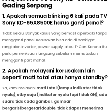
Gading Serpong
1. Apakah semua blinking 6 kali pada TV
Sony KD-65X8500E harus ganti panel?
Tidak selalu. Banyak kasus yang berhasil diperbaiki tanpa
mengganti panel. Kerusakan bisa ada di backlight,
rangkaian inverter, power supply, atau T-Con. Karena itu
perlu pemeriksaan langsung sebelum memutuskan
mengganti part mahal.
2. Apakah melayani kerusakan lain
seperti mati total atau hanya standby?
Ya, kami melayani
mati total (lampu indikator tidak
nyala)
,
stby saja (indikator nyala tapi tidak ON)
,
ada
suara tidak ada gambar
,
gambar
bergaris/bergetar/double
,
tidak dapat menerima