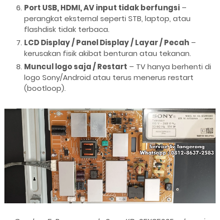
Port USB, HDMI, AV input tidak berfungsi
–
perangkat eksternal seperti STB, laptop, atau
flashdisk tidak terbaca.
LCD Display / Panel Display / Layar / Pecah
–
kerusakan fisik akibat benturan atau tekanan.
Muncul logo saja / Restart
– TV hanya berhenti di
logo Sony/Android atau terus menerus restart
(bootloop).