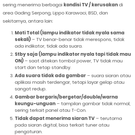
sering menerima berbagai
kondisi TV / kerusakan
di
area Gading Serpong, Lippo Karawaci, BSD, dan
sekitarnya, antara lain:
Mati Total (lampu indikator tidak nyala sama
sekali)
– TV benar-benar tidak merespons, tidak
ada indikator, tidak ada suara.
Stby saja (lampu indikator nyala tapi tidak mau
ON)
– saat ditekan tombol power, TV tidak mau
start dan tetap standby.
Ada suara tidak ada gambar
– suara siaran atau
aplikasi masih terdengar, tetapi layar gelap atau
sangat redup.
Gambar bergaris/bergetar/double/warna
keungu-unguan
– tampilan gambar tidak normal,
sering terkait panel atau T-Con.
Tidak dapat menerima siaran TV
– terutama
pada siaran digital, bisa terkait tuner atau
pengaturan.