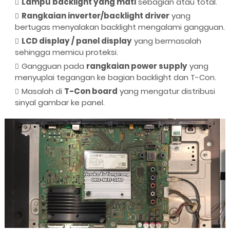
Lampu backlight yang mati
sebagian atau total.
Rangkaian inverter/backlight driver
yang
bertugas menyalakan backlight mengalami gangguan.
LCD display / panel display
yang bermasalah
sehingga memicu proteksi.
Gangguan pada
rangkaian power supply
yang
menyuplai tegangan ke bagian backlight dan T-Con.
Masalah di
T-Con board
yang mengatur distribusi
sinyal gambar ke panel.