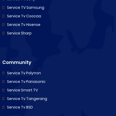
Service TV Samsung
Service Tv Coocaa
Service Tv Hisense
Service Sharp
Community
Service Tv Polytron
Service Tv Panasonic
Service Smart TV
Service Tv Tangerang
Service Tv BSD