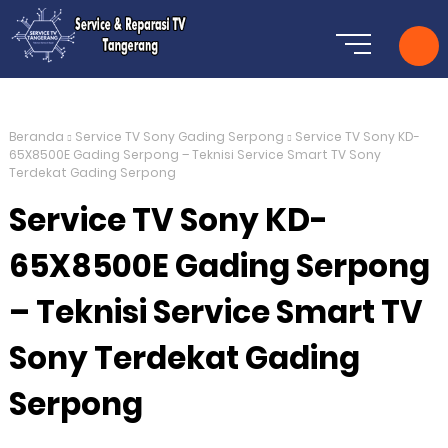
Beranda
Service TV Sony Gading Serpong
Service TV Sony KD-
65X8500E Gading Serpong – Teknisi Service Smart TV Sony
Terdekat Gading Serpong
Service TV Sony KD-
65X8500E Gading Serpong
– Teknisi Service Smart TV
Sony Terdekat Gading
Serpong