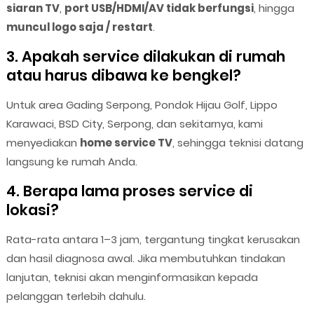
siaran TV
,
port USB/HDMI/AV tidak berfungsi
, hingga
muncul logo saja / restart
.
3. Apakah service dilakukan di rumah
atau harus dibawa ke bengkel?
Untuk area Gading Serpong, Pondok Hijau Golf, Lippo
Karawaci, BSD City, Serpong, dan sekitarnya, kami
menyediakan
home service TV
, sehingga teknisi datang
langsung ke rumah Anda.
4. Berapa lama proses service di
lokasi?
Rata-rata antara 1–3 jam, tergantung tingkat kerusakan
dan hasil diagnosa awal. Jika membutuhkan tindakan
lanjutan, teknisi akan menginformasikan kepada
pelanggan terlebih dahulu.