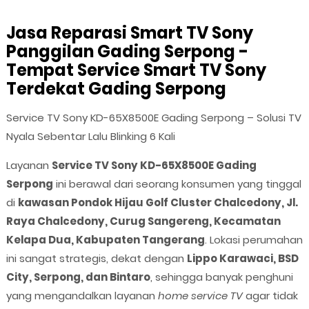
Jasa Reparasi Smart TV Sony
Panggilan Gading Serpong -
Tempat Service Smart TV Sony
Terdekat Gading Serpong
Service TV Sony KD-65X8500E Gading Serpong – Solusi TV
Nyala Sebentar Lalu Blinking 6 Kali
Layanan
Service TV Sony KD-65X8500E Gading
Serpong
ini berawal dari seorang konsumen yang tinggal
di
kawasan Pondok Hijau Golf Cluster Chalcedony, Jl.
Raya Chalcedony, Curug Sangereng, Kecamatan
Kelapa Dua, Kabupaten Tangerang
. Lokasi perumahan
ini sangat strategis, dekat dengan
Lippo Karawaci, BSD
City, Serpong, dan Bintaro
, sehingga banyak penghuni
yang mengandalkan layanan
home service TV
agar tidak