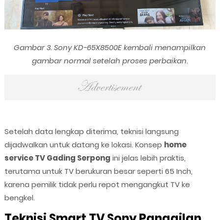
Gambar 3. Sony KD-65X8500E kembali menampilkan
gambar normal setelah proses perbaikan.
Setelah data lengkap diterima, teknisi langsung
dijadwalkan untuk datang ke lokasi. Konsep
home
service TV Gading Serpong
ini jelas lebih praktis,
terutama untuk TV berukuran besar seperti 65 Inch,
karena pemilik tidak perlu repot mengangkut TV ke
bengkel.
Teknisi Smart TV Sony Panggilan