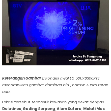
Keterangan Gambar 1:
Kondisi awal LG 50UK6300PTE
menampilkan gambar dominan biru, namun suara tetap
ada.
Lokasi tersebut termasuk kawasan yang dekat dengan
Delatinos
,
Gading Serpong
,
Alam Sutera
,
Melati Mas
,