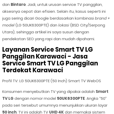
dan
Bintaro
. Jadi, untuk urusan service TV panggilan,
aksesnya cepat dan efisien. Selain itu, kasus seperti ini
juga sering dicari Google berdasarkan kombinasi
brand +
model
(LG 50UK6300PTE) dan
lokasi
(BSD City/Serpong
Utara), sehingga artikel ini saya susun dengan
pendekatan SEO yang rapi dan mudah dipahami.
Layanan Service Smart TV LG
Panggilan Karawaci - Jasa
Service Smart TV LG Panggilan
Terdekat Karawaci
Profil TV: LG 50UK6300PTE (50 Inch) Smart TV WebOS
Konsumen menyebutkan TV yang dipakai adalah
Smart
TV LG
dengan nomor model
50UK6300PTE
. Angka “50”
pada seri tersebut umumnya menunjukkan ukuran layar
50 inch
. TV ini adalah TV
UHD 4K
dan memakai sistem