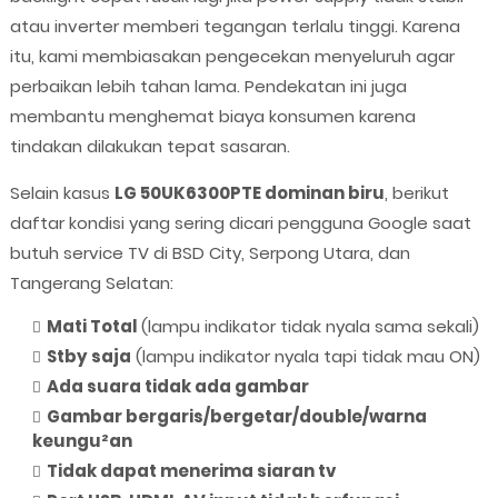
atau inverter memberi tegangan terlalu tinggi. Karena
itu, kami membiasakan pengecekan menyeluruh agar
perbaikan lebih tahan lama. Pendekatan ini juga
membantu menghemat biaya konsumen karena
tindakan dilakukan tepat sasaran.
Selain kasus
LG 50UK6300PTE dominan biru
, berikut
daftar kondisi yang sering dicari pengguna Google saat
butuh service TV di BSD City, Serpong Utara, dan
Tangerang Selatan:
Mati Total
(lampu indikator tidak nyala sama sekali)
Stby saja
(lampu indikator nyala tapi tidak mau ON)
Ada suara tidak ada gambar
Gambar bergaris/bergetar/double/warna
keungu²an
Tidak dapat menerima siaran tv