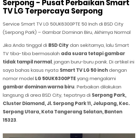
Serpong - Pusat Perbaikan Smart
TV LG Terpercaya Serpong
Service Smart TV LG 50UK6300PTE 50 Inch di BSD City
(Serpong Park) – Gambar Dominan Biru, Akhirnya Normal
Jika Anda tinggal di
BSD City
dan sekitarnya, lalu Smart
TV tiba-tiba bermasalah
ada suara tetapi gambar
tidak tampil normal
, jangan buru-buru panik. Di artikel ini
saya bahas kasus nyata
Smart TV LG 50 inch
dengan
nomor model
LG 50UK6300PTE
yang mengalami
gambar dominan warna biru
. Perbaikan dilakukan
langsung di area BSD City, tepatnya di
Serpong Park,
Cluster Diamond, Jl. Serpong Park 11, Jelupang, Kec.
Serpong Utara, Kota Tangerang Selatan, Banten
15323
.