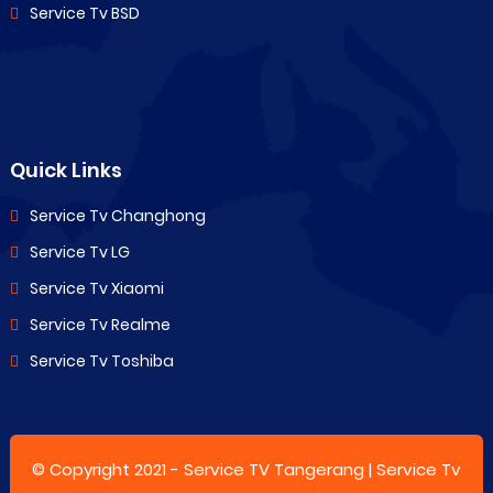
Service Tv BSD
Quick Links
Service Tv Changhong
Service Tv LG
Service Tv Xiaomi
Service Tv Realme
Service Tv Toshiba
© Copyright 2021 -
Service TV Tangerang | Service Tv