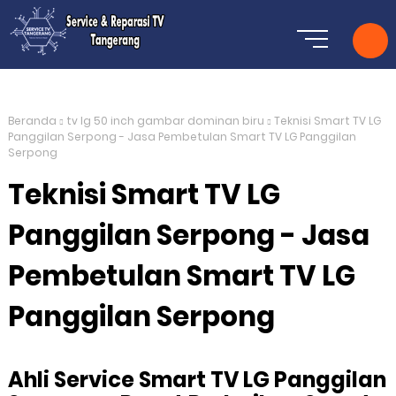
Beranda
tv lg 50 inch gambar dominan biru
Teknisi Smart TV LG
Panggilan Serpong - Jasa Pembetulan Smart TV LG Panggilan
Serpong
Teknisi Smart TV LG
Panggilan Serpong - Jasa
Pembetulan Smart TV LG
Panggilan Serpong
Ahli Service Smart TV LG Panggilan