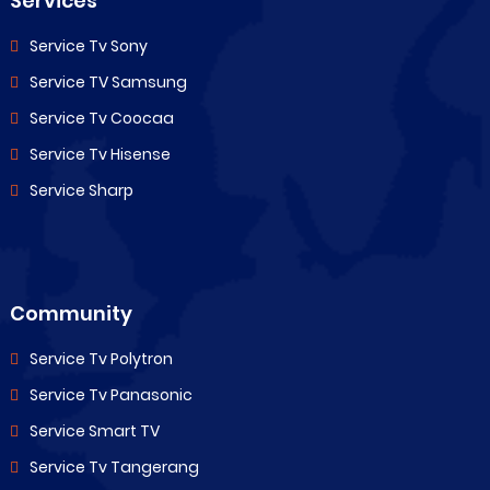
Services
Service Tv Sony
Service TV Samsung
Service Tv Coocaa
Service Tv Hisense
Service Sharp
Community
Service Tv Polytron
Service Tv Panasonic
Service Smart TV
Service Tv Tangerang