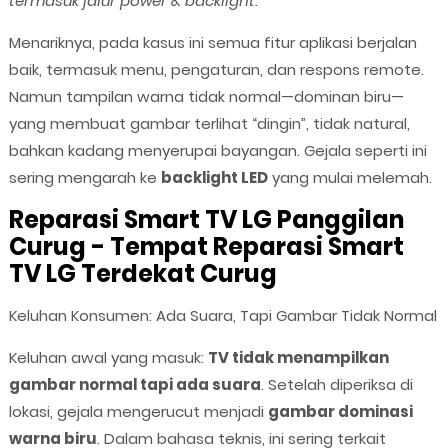
termasuk jalur power & backlight.
Menariknya, pada kasus ini semua fitur aplikasi berjalan
baik, termasuk menu, pengaturan, dan respons remote.
Namun tampilan warna tidak normal—dominan biru—
yang membuat gambar terlihat “dingin”, tidak natural,
bahkan kadang menyerupai bayangan. Gejala seperti ini
sering mengarah ke
backlight LED
yang mulai melemah.
Reparasi Smart TV LG Panggilan
Curug - Tempat Reparasi Smart
TV LG Terdekat Curug
Keluhan Konsumen: Ada Suara, Tapi Gambar Tidak Normal
Keluhan awal yang masuk:
TV tidak menampilkan
gambar normal tapi ada suara
. Setelah diperiksa di
lokasi, gejala mengerucut menjadi
gambar dominasi
warna biru
. Dalam bahasa teknis, ini sering terkait