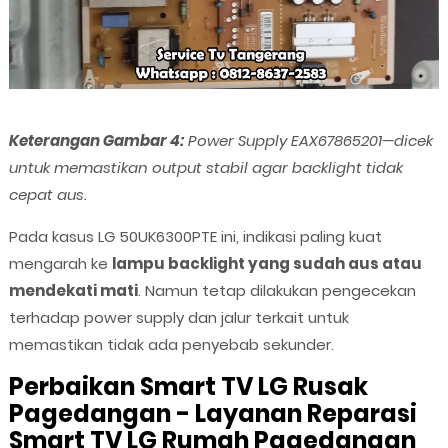
Keterangan Gambar 4:
Power Supply EAX67865201—dicek
untuk memastikan output stabil agar backlight tidak
cepat aus.
Pada kasus LG 50UK6300PTE ini, indikasi paling kuat
mengarah ke
lampu backlight yang sudah aus atau
mendekati mati
. Namun tetap dilakukan pengecekan
terhadap power supply dan jalur terkait untuk
memastikan tidak ada penyebab sekunder.
Perbaikan Smart TV LG Rusak
Pagedangan - Layanan Reparasi
Smart TV LG Rumah Pagedangan