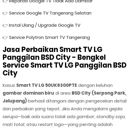
👉
Reparasi Google TV Tidak Ada Gambar
👉
Service Google TV Tangerang Selatan
👉
Instal Ulang / Upgrade Google TV
👉
Service Polytron Smart TV Tangerang
Jasa Perbaikan Smart TV LG
Panggilan BSD City - Bengkel
Service Smart TV LG Panggilan BSD
City
Kasus
Smart TV LG 50UK6300PTE
dengan keluhan
gambar dominan biru
di area
BSD City (Serpong Park,
Jelupang)
berhasil ditangani dengan pengecekan detail
dan perbaikan yang tepat. Jika Anda mengalami gejala
serupa—baik
ada suara tidak ada gambar
,
standby saja
,
mati total
, atau
restart logo
—yang penting adalah