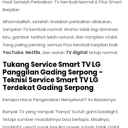
Hasil Setelah Perbaikan: TV Kembali Normal & Fitur Smart
Berjalan
Alhamdulillah, setelah tindakan perbaikan dilakukan,
tampilan TV kembali normal. Warna tidak lagi dominan
biru, gambar terlihat lebih natural, dan tampilan stabil.
Yang paling penting, semua fitur kembali berjalan baik:
YouTube
,
Netflix
, dan siaran
TV digital
tetap normal.
Tukang Service Smart TV LG
Panggilan Gading Serpong -
Teknisi Service Smart TV LG
Terdekat Gading Serpong
Kenapa Harus Pengecekan Menyeluruh? Ini Alasannya
Banyak TV yang tampak “hanya” butuh ganti backlight,
tetapi sumber masalahnya bisa berlapis. Misalnya,
backlight cepat rusak lagi jika power supply tidak stabil