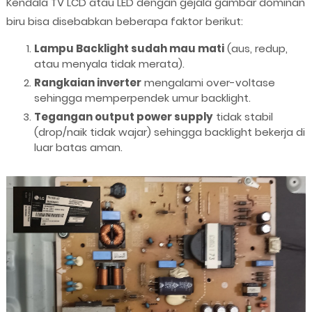
Kendala TV LCD atau LED dengan gejala gambar dominan
biru bisa disebabkan beberapa faktor berikut:
Lampu Backlight sudah mau mati
(aus, redup,
atau menyala tidak merata).
Rangkaian inverter
mengalami over-voltase
sehingga memperpendek umur backlight.
Tegangan output power supply
tidak stabil
(drop/naik tidak wajar) sehingga backlight bekerja di
luar batas aman.