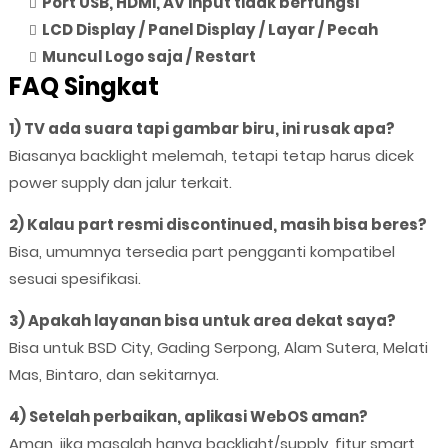
Port USB, HDMI, AV input tidak berfungsi
LCD Display / Panel Display / Layar / Pecah
Muncul Logo saja / Restart
FAQ Singkat
1) TV ada suara tapi gambar biru, ini rusak apa?
Biasanya backlight melemah, tetapi tetap harus dicek
power supply dan jalur terkait.
2) Kalau part resmi discontinued, masih bisa beres?
Bisa, umumnya tersedia part pengganti kompatibel
sesuai spesifikasi.
3) Apakah layanan bisa untuk area dekat saya?
Bisa untuk BSD City, Gading Serpong, Alam Sutera, Melati
Mas, Bintaro, dan sekitarnya.
4) Setelah perbaikan, aplikasi WebOS aman?
Aman, jika masalah hanya backlight/supply, fitur smart